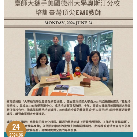
24
2024.06