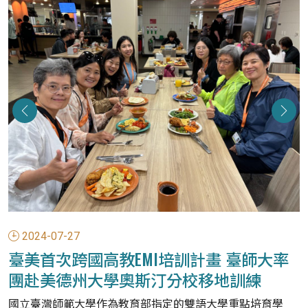
2024-07-27
臺美首次跨國高教EMI培訓計畫 臺師大率
團赴美德州大學奧斯汀分校移地訓練
國立臺灣師範大學作為教育部指定的雙語大學重點培育學