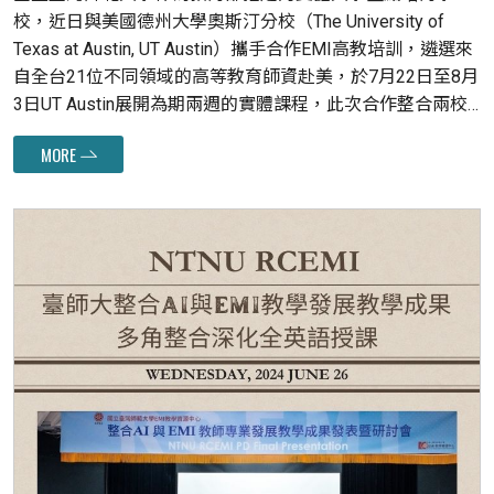
校，近日與美國德州大學奧斯汀分校（The University of
Texas at Austin, UT Austin）攜手合作EMI高教培訓，遴選來
自全台21位不同領域的高等教育師資赴美，於7月22日至8月
3日UT Austin展開為期兩週的實體課程，此次合作整合兩校
的優勢資源，提升學術交流與教學質量，將為臺灣高等教育
MORE
帶來深刻且持久的影響，開創高國際化新篇章。