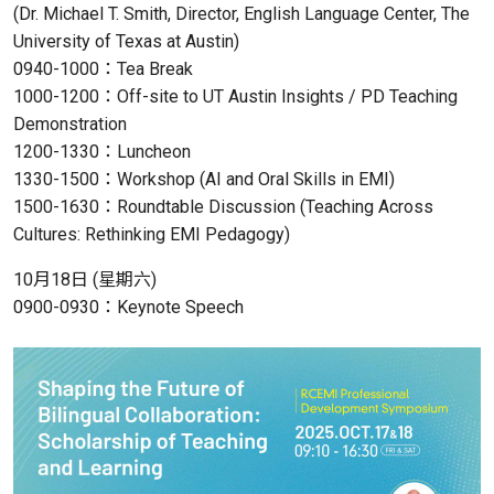
(Dr. Michael T. Smith, Director, English Language Center, The
University of Texas at Austin)
0940-1000：Tea Break
1000-1200：Off-site to UT Austin Insights / PD Teaching
Demonstration
1200-1330：Luncheon
1330-1500：Workshop (AI and Oral Skills in EMI)
1500-1630：Roundtable Discussion (Teaching Across
Cultures: Rethinking EMI Pedagogy)
10月18日 (星期六)
0900-0930：Keynote Speech