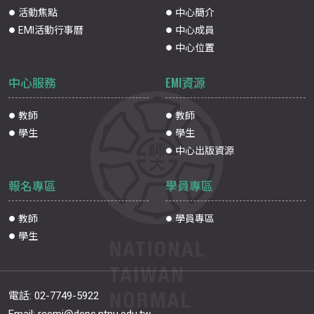
活動焦點
中心簡介
EMI活動行事曆
中心成員
中心位置
中心服務
EMI資源
教師
教師
學生
學生
中心出版資源
報名專區
學員專區
教師
學員專區
學生
電話:
02-7749-5922
Email:
rcemi@deps.ntnu.edu.tw