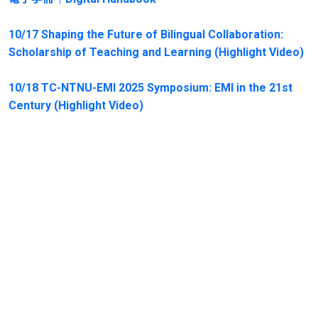
10/17 Shaping the Future of Bilingual Collaboration:
Scholarship of Teaching and Learning (Highlight Video)
10/18 TC-NTNU-EMI 2025 Symposium: EMI in the 21st
Century (Highlight Video)