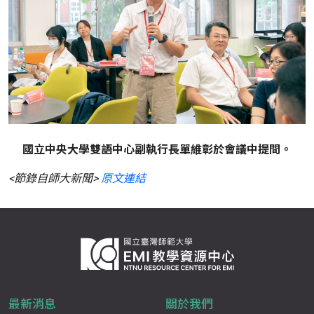
國立中央大學雙語中心副執行長單維彰於會議中提問。
<節錄自師大新聞>
原文連結
最新消息
關於我們