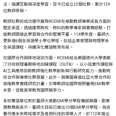
法，強調互動與深度學習，至今已成立22個社群，累計129
位教師參與。
教師社群的成功運作展現RCEMI在推動教師專業成長方面的
堅定承諾，透過匯聚跨校、跨科的教學專家與實務經驗，打
造教師間彼此學習與合作的堅實平臺。114學年度，臺師大
更新增6個全英語學士學位學程，包括企業管理與物理學系
全英語課程，持續深化雙語教育布局。
在國際合作與移地培訓方面，RCEMI結合美國德州大學奧斯
汀分校辦理暑期移地訓練課程（OUTA），以小班實作課程與
AI工具應用協助教師強化教學創新與行動研究能力，推動跨
校合作與專業社群發展。此外，與美國哥倫比亞大學合作的
高階教學實踐研究計畫，引導教師從國際視野審視EMI教學
本質，促進高等教育國際競爭力。
多校雙語單位對於臺師大推動EMI學分學程備感興趣，劉美
慧教務長表示，臺師大目前已推出10個EMI學分學程，為培
養符應未來跨域需求及善用科技的領導人才，於112年推出