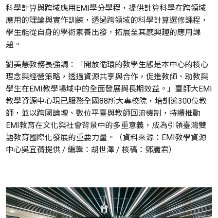
科學計算與跨域應用EMI學分學程，提供計算科學在跨領域
應用的理論與實作訓練，透過跨領域的科學計算選修課程，
學生能從自身的學術素養出發，拓展至其感興趣的應用課
題。
劉美慧教務長強調：「開放循環的教學生態是本中心的核心
理念與經營策略，透過資源共享與合作，促進教師、助教與
學生在EMI教學場域中的全面發展與長期效益。」臺師大EMI
教學資源中心現已服務全國88所大專校院，培訓逾300位教
師，並以跨國論壇、數位平臺與教師回流機制，持續推動
EMI教育在文化與社會背景中的多重意義，成為引領臺灣雙
語教育國際化發展的重要力量。（資料來源：EMI教學資源
中心吳宜蒨提供 / 編輯：胡世澤 / 核稿：鄧麗君）