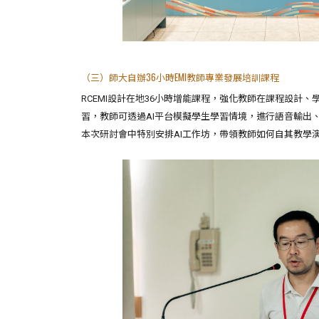
（三）師大自辦36小時EMI教師專業發展培訓課程
RCEMI設計在地36小時增能課程，強化教師在課程設
習，教師可透過AI平台模擬學生學習情境，進行語音輸出
本次研討會中特別安排AI工作坊，帶領教師如何自其教學