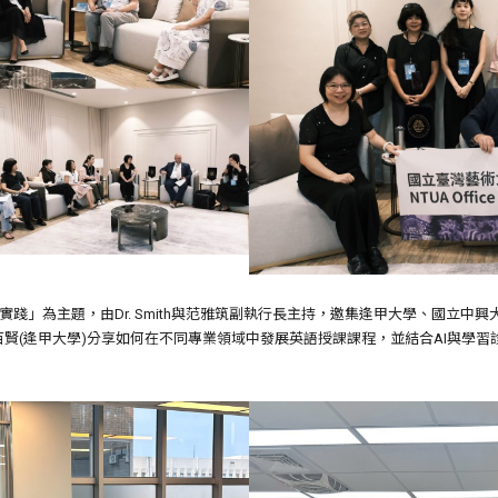
實踐」為主題，由Dr. Smith與范雅筑副執行長主持，邀集逢甲大學、國立
賢(逢甲大學)分享如何在不同專業領域中發展英語授課課程，並結合AI與學