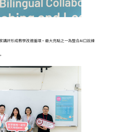
家講評形成教學改進循環。最大亮點之一為整合AI口說練
。