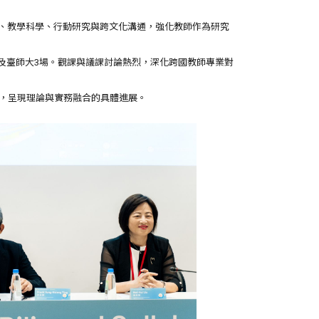
教學法、教學科學、行動研究與跨文化溝通，強化教師作為研究
3場及臺師大3場。觀課與議課討論熱烈，深化跨國教師專業對
臨主持，呈現理論與實務融合的具體進展。