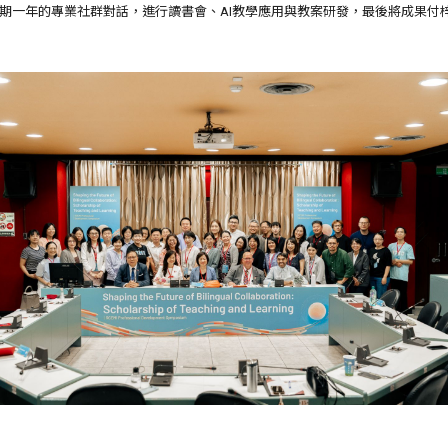
一年的專業社群對話，進行讀書會、AI教學應用與教案研發，最後將成果付梓。Dr