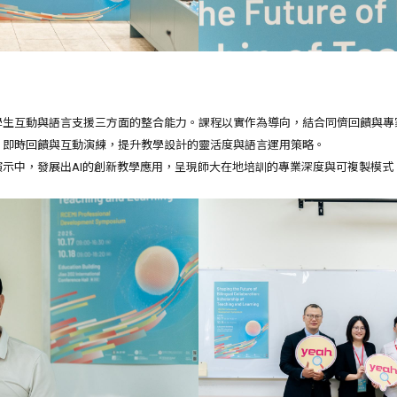
計、學生互動與語言支援三方面的整合能力。課程以實作為導向，結合同儕回饋與專
、即時回饋與互動演練，提升教學設計的靈活度與語言運用策略。
演示中，發展出AI的創新教學應用，呈現師大在地培訓的專業深度與可複製模式