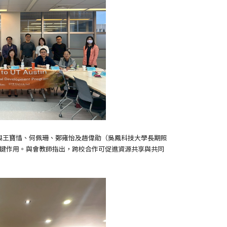
論，與王寶惜、何佩珊、鄭雍怡及趙偉勛（吳鳳科技大學長期照
關鍵作用。與會教師指出，跨校合作可促進資源共享與共同