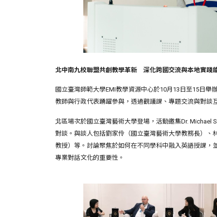
北中南九校聯盟共創教學革新 深化跨國交流與本地實踐
國立臺灣師範大學EMI教學資源中心於10月13日至15
教師與行政代表踴躍參與，透過觀議課、專題交流與對談互
北區場次於國立臺灣藝術大學登場，活動邀集Dr. Mich
對談。與談人包括劉家伶（國立臺灣藝術大學教務長）、
教授）等。討論聚焦於如何在不同學科中融入英語授課，並以
專業對話文化的重要性。