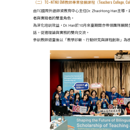
（二）TC–NTNU EMI教師專業發展課程（Teachers College, Columb
由TC國際外語師資教育中心主任Dr. ZhaoHong 
者與實踐者的雙重角色。
為深化培訓效益，Dr. Han於10月來臺期間亦帶領團
話，促進理論與實務的雙向交流。
參訓教師返臺後以「教學診斷、行動研究與課程創新」為核心展開