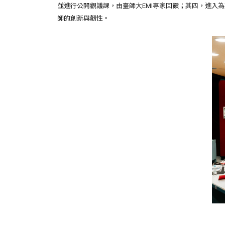
並進行公開觀議課，由臺師大EMI專家回饋；其四，進入為期
師的創新與韌性。