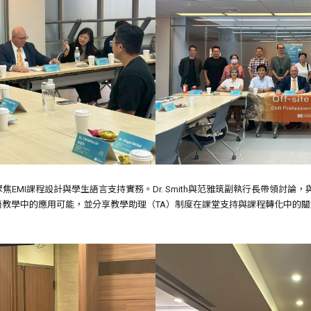
EMI課程設計與學生語言支持實務。Dr. Smith與范雅筑副執行長帶領討
語教學中的應用可能，並分享教學助理（TA）制度在課堂支持與課程轉化中的