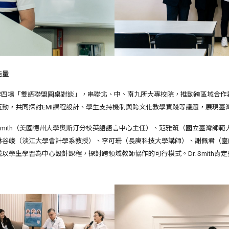
能量
日舉辦四場「雙語聯盟圓桌對談」，串聯北、中、南九所大專校院，推動跨區域合作
動，共同探討EMI課程設計、學生支持機制與跨文化教學實踐等議題，展現臺
ael Smith（美國德州大學奧斯汀分校英語語言中心主任）、范雅筑（國立臺灣
林谷峻（淡江大學會計學系教授）、李可珊（長庚科技大學講師）、謝佩君（臺
學生學習為中心設計課程，探討跨領域教師協作的可行模式。Dr. Smith