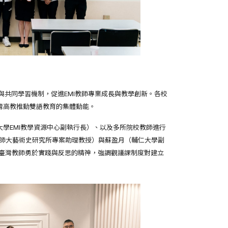
與共同學習機制，促進EMI教師專業成長與教學創新。各校
灣高教推動雙語教育的集體動能。
師範大學EMI教學資源中心副執行長）、以及多所院校教師進行
師大藝術史研究所專案助理教授）與蘇盈月（輔仁大學副
肯定臺灣教師勇於實踐與反思的精神，強調觀議課制度對建立