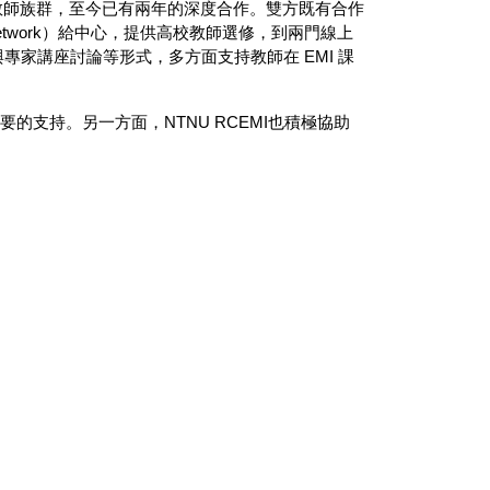
之教師族群，至今已有兩年的深度合作。雙方既有合作
 English Network）給中心，提供高校教師選修，到兩門線上
同步課程，與專家講座討論等形式，多方面支持教師在 EMI 課
的支持。另一方面，NTNU RCEMI也積極協助