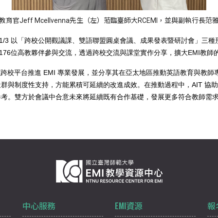
育官Jeff Mcellvenna先生（左）蒞臨臺師大RCEMI，並與副執行長
10/13–11/3 以「跨校公開觀議課、雙語聯盟圓桌會議、成果發表暨研討
會共計176位高教夥伴參與交流，透過跨校交流與課堂實作分享，擴大EMI教
中心以跨校平台推進 EMI 專業發展，並分享其在亞太地區推動英語教育與教師
與制度性支持，方能累積可延續的改進成效。在推動過程中，AIT 協助 
。雙方於會議中合意未來將延續既有合作基礎，發展更多符合教師需求之專業發
中心服務
EMI資源
報