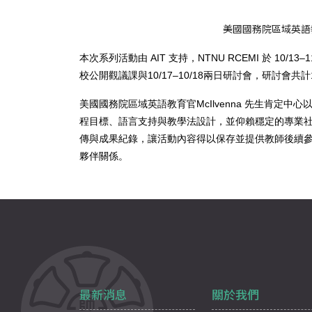
美國國務院區域英語教
本次系列活動由 AIT 支持，NTNU RCEMI 於 
校公開觀議課與10/17–10/18兩日研討會，研討
美國國務院區域英語教育官McIlvenna 先生肯定
程目標、語言支持與教學法設計，並仰賴穩定的專業社群
傳與成果紀錄，讓活動內容得以保存並提供教師後續參考
夥伴關係。
最新消息
關於我們