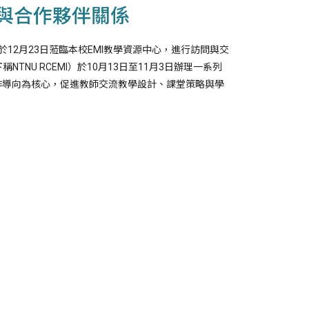
結與合作夥伴關係
nna先生，於12月23日蒞臨本校EMI教學資源中心，進行訪問與交
ity, 下稱NTNU RCEMI）於10月13日至11月3日辦理一系列
實作導向為核心，促進教師交流教學設計、課堂策略與學