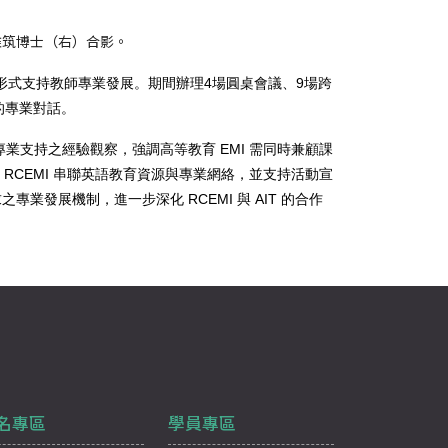
范雅筑博士（右）合影。
會」三種形式支持教師專業發展。期間辦理4場圓桌會議、9場跨
師的專業對話。
專業支持之經驗觀察，強調高等教育 EMI 需同時兼顧課
RCEMI 串聯英語教育資源與專業網絡，並支持活動宣
展機制，進一步深化 RCEMI 與 AIT 的合作
名專區
學員專區