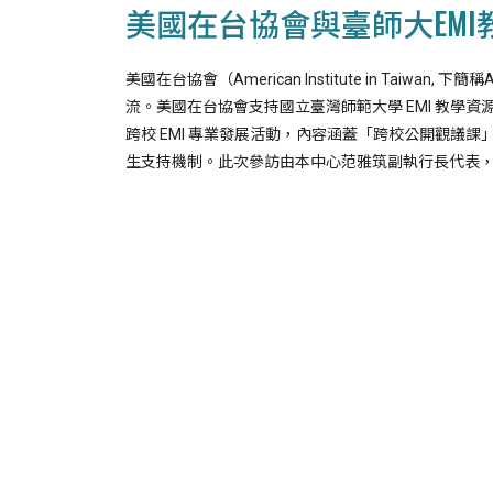
美國在台協會與臺師大EM
美國在台協會（American Institute in Tai
流。美國在台協會支持國立臺灣師範大學 EMI 教學資源中心（Resourc
跨校 EMI 專業發展活動，內容涵蓋「跨校公開觀
生支持機制。此次參訪由本中心范雅筑副執行長代表