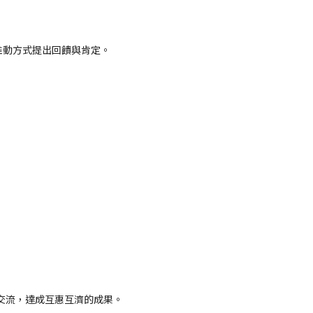
I的推動方式提出回饋與肯定。
成果交流，達成互惠互濟的成果。