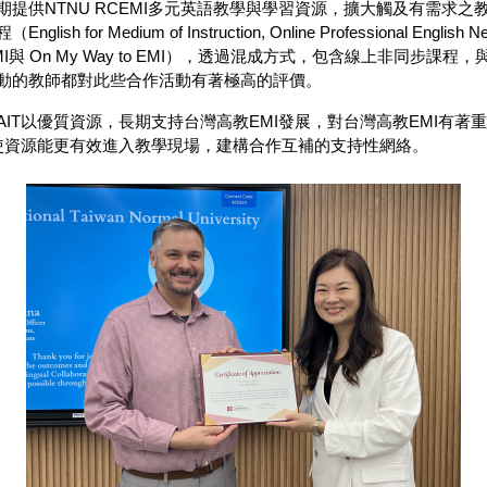
提供NTNU RCEMI多元英語教學與學習資源，擴大觸及有需求
sh for Medium of Instruction, Online Professional
How to EMI與 On My Way to EMI），透過混成方式，包含線上非
動的教師都對此些合作活動有著極高的評價。
T以優質資源，長期支持台灣高教EMI發展，對台灣高教EMI有著重要
，使資源能更有效進入教學現場，建構合作互補的支持性網絡。