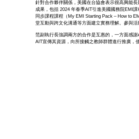
針對合作夥伴關係，美國在台協會表示很高興能長期
成果，包括 2024 年春季AIT引進美國國務院EMI課程（Engli
同步課程課程（My EMI Starting Pack – 
堂互動與跨文化溝通等方面建立實務理解。參與活
范副執行長強調兩方的合作是互惠的，一方面感謝AI
AIT宣傳其資源，向所接觸之教師群體進行推廣