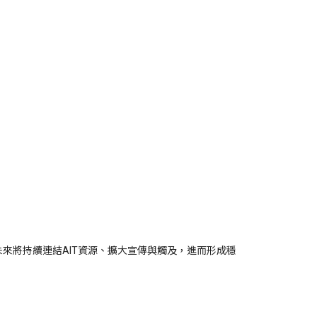
合意未來將持續連結AIT資源、擴大宣傳與觸及，進而形成穩