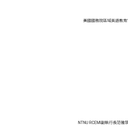
美國國務院區域英語教育官J
NTNU RCEMI副執行長