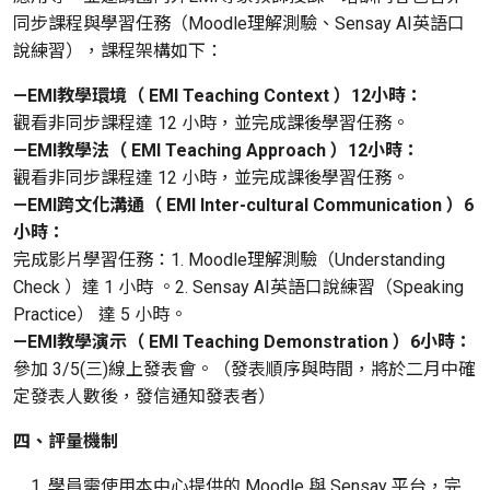
同步課程與學習任務（Moodle理解測驗、Sensay AI英語口
說練習），課程架構如下：
—EMI教學環境（ EMI Teaching Context ）12小時：
觀看非同步課程達 12 小時，並完成課後學習任務。
—EMI教學法（ EMI Teaching Approach ）
12小時
：
觀看非同步課程達 12 小時，並完成課後學習任務。
—EMI跨文化溝通（ EMI Inter-cultural Communication ）6
小時：
完成影片學習任務：1. Moodle理解測驗（Understanding
Check ）達 1 小時 。2. Sensay AI英語口說練習（Speaking
Practice） 達 5 小時。
—EMI教學演示（ EMI Teaching Demonstration ）6小時：
參加 3/5(三)線上發表會。（發表順序與時間，將於二月中確
定發表人數後，發信通知發表者）
四、評量機制
學員需使用本中心提供的 Moodle 與 Sensay 平台，完