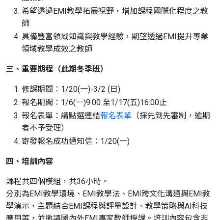
希望透過EMI教學拓展視野，增加課程國際化程度之教
師
具備豐富領域知識與教學經驗，期望透過EMI提升專業
領域教學成效之教師
三、重要期程（此期冬季班）
修課期間：1/20(一)-3/2 (日)
報名期間：1/6(一)9:00 至1/17(五)16:00止
報名表單：請點選連結
報名表單
（採先到先審制，逾期
者不予受理）
寄發報名成功通知信：1/20(一)
四、培訓內容
課程共四個模組，共36小時。
分別為EMI教學環境、EMI教學法、EMI跨文化溝通與EMI教
學演示，主題結合EMI課程與評量設計、教學策略與AI科技
應用等，並邀請國內外EMI專家教師授課。培訓內容包含非