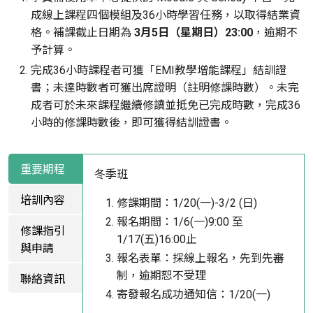
成線上課程四個模組及36小時學習任務，以取得結業資
格。補課截止日期為
3月5日（星期日）23:00
，逾期不
予計算。
完成36小時課程者可獲「EMI教學增能課程」結訓證
書；未達時數者可獲出席證明（註明修課時數）。未完
成者可於未來課程繼續修讀並抵免已完成時數，完成36
小時的修課時數後，即可獲得結訓證書。
重要期程
冬季班
培訓內容
修課期間：1/20(一)-3/2 (日)
報名期間：1/6(一)9:00 至
修課指引
1/17(五)16:00止
與申請
報名表單：採線上報名，先到先審
制，逾期恕不受理
聯絡資訊
寄發報名成功通知信：1/20(一)