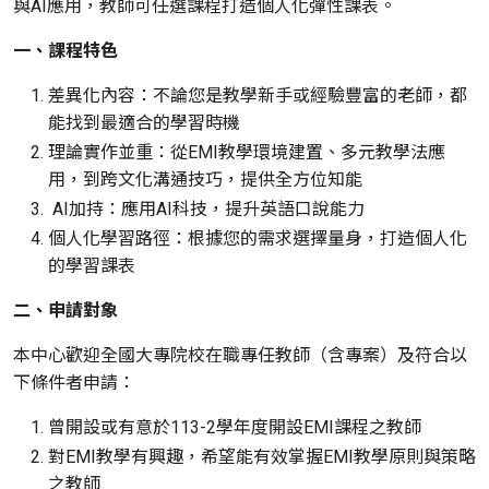
與AI應用，教師可任選課程打造個人化彈性課表。
一、課程特色
差異化內容：不論您是教學新手或經驗豐富的老師，都
能找到最適合的學習時機
理論實作並重：從EMI教學環境建置、多元教學法應
用，到跨文化溝通技巧，提供全方位知能
AI加持：應用AI科技，提升英語口說能力
個人化學習路徑：根據您的需求選擇量身，打造個人化
的學習課表
二、申請對象
本中心歡迎全國大專院校在職專任教師（含專案）及符合以
下條件者申請：
曾開設或有意於113-2學年度開設EMI課程之教師
對EMI教學有興趣，希望能有效掌握EMI教學原則與策略
之教師