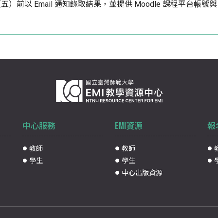
 日（五）前以 Email 通知錄取結果，並提供 Moodle 課程平台帳號
中心服務
EMI資源
報
教師
教師
學生
學生
中心出版資源