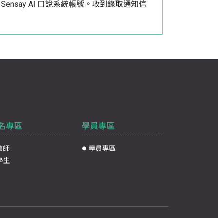
與 Sensay AI 口說系統帳號。收到錄取通知信
名專區
學員專區
教師
學員專區
學生