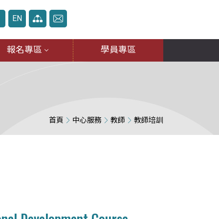
中
EN
報名專區
學員專區
首頁
中心服務
教師
教師培訓
 Development Course