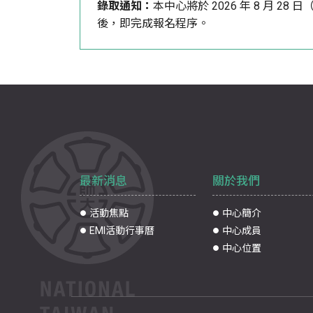
錄取通知：
本中心將於 2026 年 8 月 28
後，即完成報名程序。
最新消息
關於我們
活動焦點
中心簡介
EMI活動行事曆
中心成員
中心位置