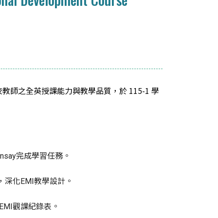
師之全英授課能力與教學品質，於 115-1 學
nsay完成學習任務。
深化EMI教學設計。
MI觀課紀錄表。