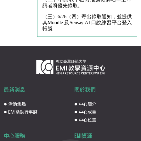
請者將優先錄取。
（三）6/26（四）寄出錄取通知，並提供
其Moodle 及Sensay AI 口說練習平台登入
帳號
最新消息
關於我們
活動焦點
中心簡介
EMI活動行事曆
中心成員
中心位置
中心服務
EMI資源