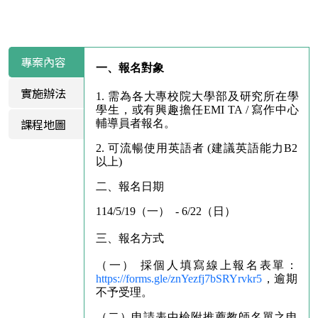
專案內容
一、報名對象
實施辦法
1. 需為各大專校院大學部及研究所在學
學生，或有興趣擔任EMI TA / 寫作中心
課程地圖
輔導員者報名。
2. 可流暢使用英語者 (建議英語能力B2 
以上)
二、報名日期
114/5/19（一）  - 6/22（日）
三、報名方式
（一） 採個人填寫線上報名表單：
https://forms.gle/znYezfj7bSRYrvkr5
，逾期
不予受理。
（二）申請表中檢附推薦教師名單之申