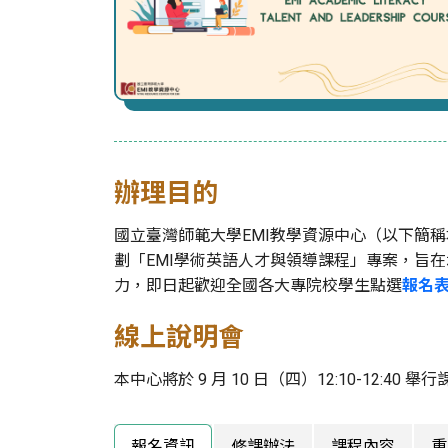
辦理目的
國立臺灣師範大學EMI教學資源中心（以下簡
劃「EMI學術英語人才與領導課程」專案，旨
力，即日起歡迎全國各大專院校學生點選
報名
線上說明會
本中心將於 9 月 10 日（四）12:10-12:40 舉行
報名資訊
修課辦法
課程內容
重