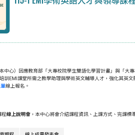
稱本中心）因應教育部「大專校院學生雙語化學習計畫」與「大
在培訓EMI課堂所需之教學助理與學術英文輔導人才，強化其英
表單
線上報名。
課程
線上說明會
，本中心將會介紹課程資訊、上課方式、完課標
要期程
線上成果發表會