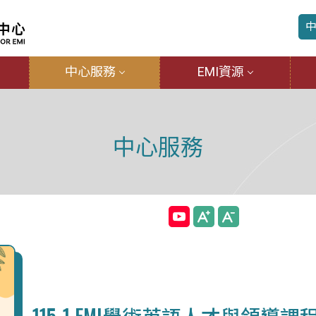
中心服務
EMI資源
中心服務
115-1 EMI學術英語人才與領導課