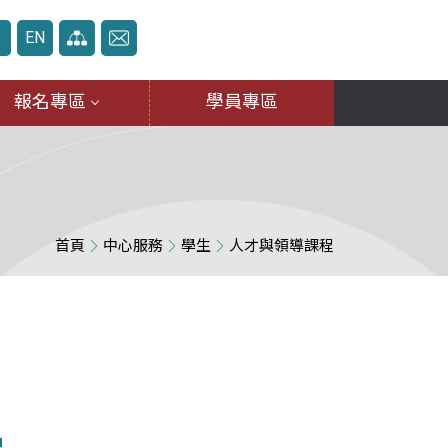
中
EN
報名專區
學員專區
首頁
中心服務
學生
人才與領導課程
程