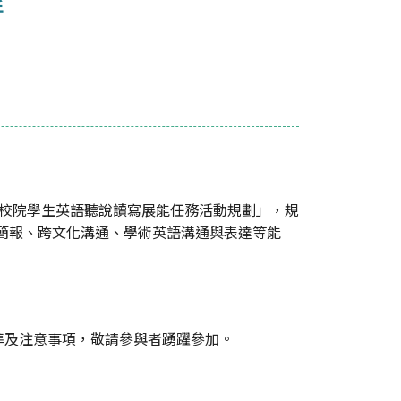
專校院學生英語聽說讀寫展能任務活動規劃」，規
文簡報、跨文化溝通、學術英語溝通與表達等能
準及注意事項，敬請參與者踴躍參加。