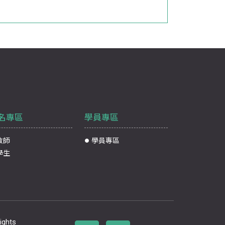
名專區
學員專區
教師
學員專區
學生
ghts