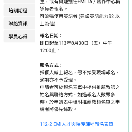
生，或有興趣擔任EMI TA / 寫作中心輔
導員者報名。
培訓期程
可流暢使用英語者 (建議英語能力B2 以
聯絡資訊
上為佳)
學員心得
報名日期：
即日起至113年8月30日（五）中午
12:00止。
報名方式：
採個人線上報名，恕不接受現場報名，
逾期亦不予受理。
申請者可於報名表單中提供推薦教師之
姓名與聯絡方式。如遇報名人數眾多
時，於申請表中檢附推薦教師名單之申
請者將優先錄取。
112-2 EMI人才與領導課程報名表單