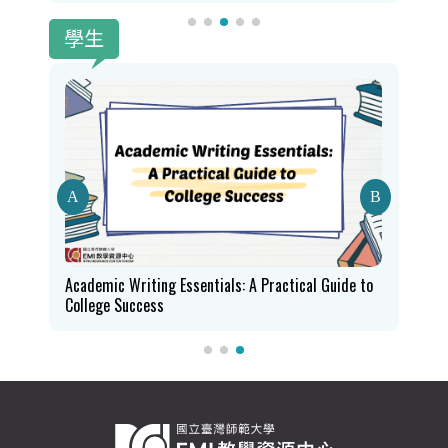
學生
rse
Academic Writing Essentials: A Practical Guide to
College Success