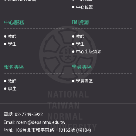
中心位置
中心服務
EMI資源
教師
教師
學生
學生
中心出版資源
報名專區
學員專區
教師
學員專區
學生
電話:
02-7749-5922
Email:
rcemi@deps.ntnu.edu.tw
地址: 106台北市和平東路一段162號 (樸104)