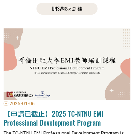
UNSW移地訓練
2025-01-06
【申請已截止】2025 TC-NTNU EMI
Professional Development Program
The TC-NTNU EMI Professional Development Program is